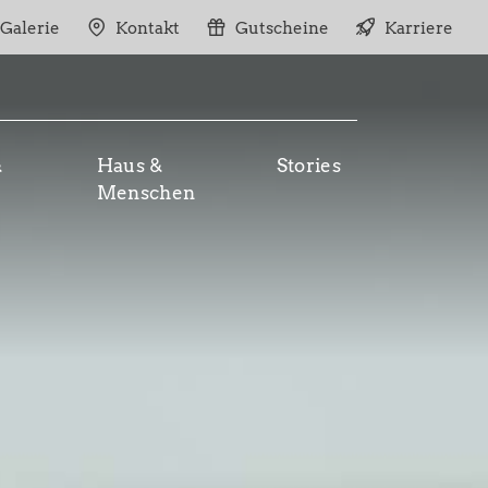
Galerie
Kontakt
Gutscheine
Karriere
&
Haus &
Stories
Menschen