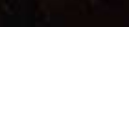
HOTEL
RESTAURANT
Anreise / Abreise
Personen