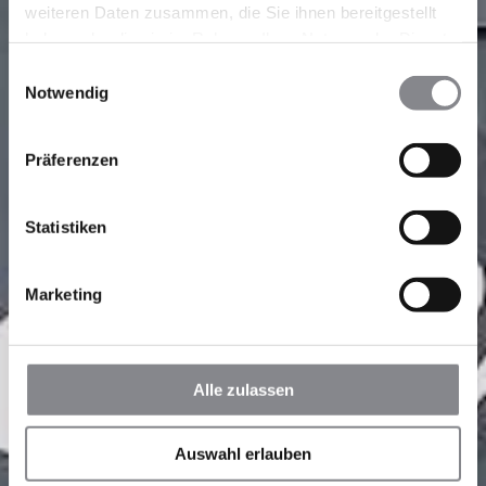
weiteren Daten zusammen, die Sie ihnen bereitgestellt
haben oder die sie im Rahmen Ihrer Nutzung der Dienste
gesammelt haben.
Einwilligungsauswahl
Notwendig
Präferenzen
Statistiken
Marketing
Alle zulassen
Auswahl erlauben