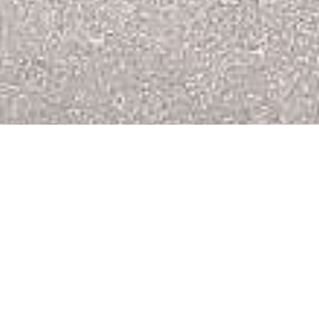
HOTEL
RESTAURANT
Anreise / Abreise
Personen