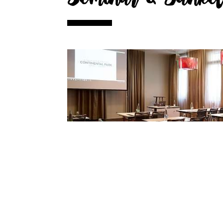
SEMINAR & MEETING