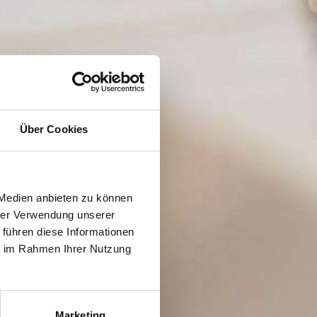
Über Cookies
 Medien anbieten zu können
hrer Verwendung unserer
 führen diese Informationen
ie im Rahmen Ihrer Nutzung
Marketing