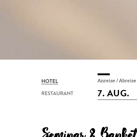
Anreise / Abreise
HOTEL
RESTAURANT
Seminar & Banket