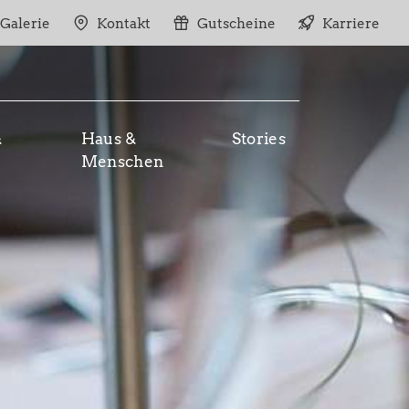
Galerie
Kontakt
Gutscheine
Karriere
&
Haus &
Stories
Menschen