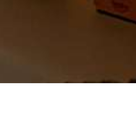
HOTEL
RESTAURANT
Anreise / Abreise