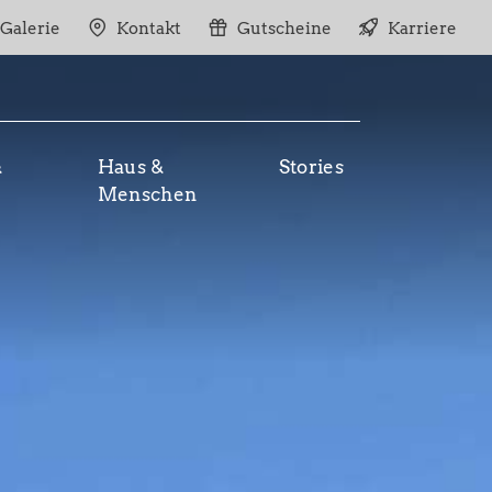
Galerie
Kontakt
Gutscheine
Karriere
&
Haus &
Stories
Menschen