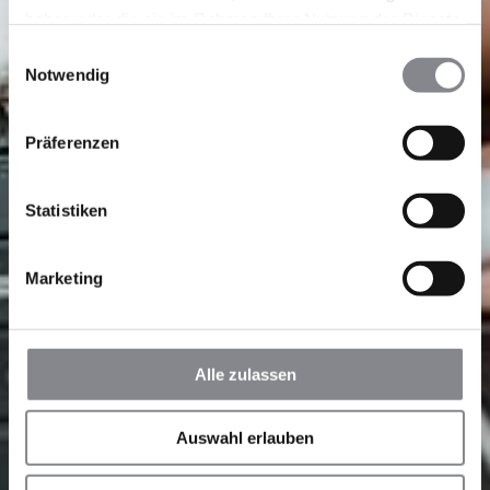
haben oder die sie im Rahmen Ihrer Nutzung der Dienste
gesammelt haben.
Einwilligungsauswahl
Notwendig
Präferenzen
Statistiken
Marketing
Alle zulassen
Auswahl erlauben