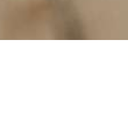
HOTEL
RESTAURANT
Anreise / Abreise
Personen