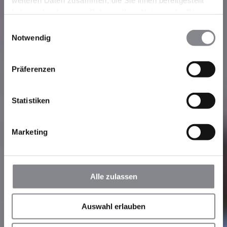
haben oder die sie im Rahmen Ihrer Nutzung der Dienste
gesammelt haben.
Einwilligungsauswahl
Notwendig
Präferenzen
Statistiken
Marketing
Alle zulassen
Auswahl erlauben