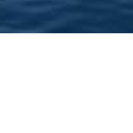
HOTEL
RESTAURANT
Anreise / Abreise
Personen