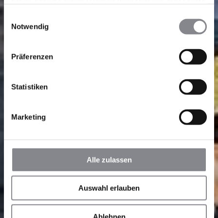
haben oder die sie im Rahmen Ihrer Nutzung der Dienste
gesammelt haben.
Einwilligungsauswahl
Notwendig
Präferenzen
Statistiken
Marketing
Alle zulassen
Auswahl erlauben
Ablehnen