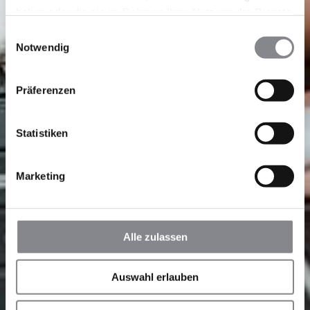
haben oder die sie im Rahmen Ihrer Nutzung der Dienste
gesammelt haben.
Einwilligungsauswahl
Notwendig
Präferenzen
Statistiken
Marketing
Alle zulassen
Auswahl erlauben