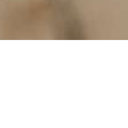
HOTEL
RESTAURANT
Anreise / Abreise
Personen