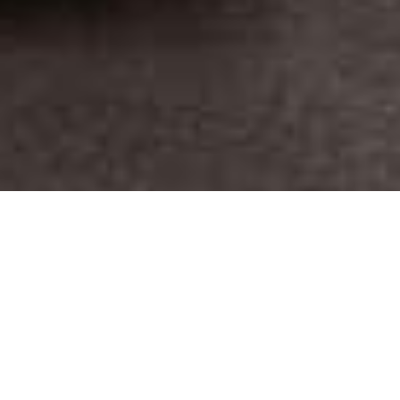
HOTEL
RESTAURANT
Anreise / Abreise