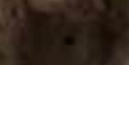
HOTEL
RESTAURANT
Anreise / Abreise