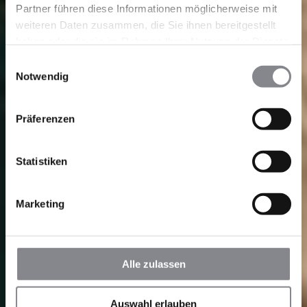
Partner führen diese Informationen möglicherweise mit
weiteren Daten zusammen, die Sie ihnen bereitgestellt
haben oder die sie im Rahmen Ihrer Nutzung der Dienste
gesammelt haben.
Einwilligungsauswahl
Notwendig
Präferenzen
Statistiken
Marketing
Alle zulassen
Auswahl erlauben