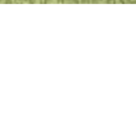
HOTEL
RESTAURANT
Anreise / Abreise
Personen
JETZT BUCHEN