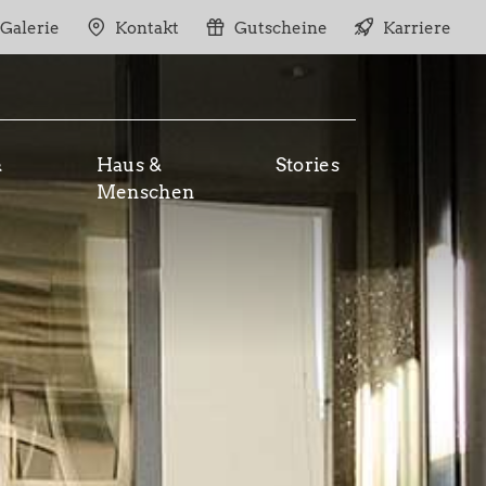
Galerie
Kontakt
Gutscheine
Karriere
&
Haus &
Stories
Menschen