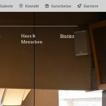
Galerie
Kontakt
Gutscheine
Karriere
&
Haus &
Stories
Menschen