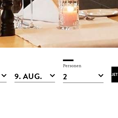
Personen
JE