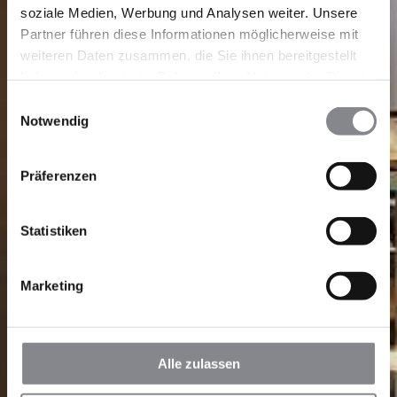
soziale Medien, Werbung und Analysen weiter. Unsere
Partner führen diese Informationen möglicherweise mit
weiteren Daten zusammen, die Sie ihnen bereitgestellt
haben oder die sie im Rahmen Ihrer Nutzung der Dienste
gesammelt haben.
Einwilligungsauswahl
Notwendig
Präferenzen
Statistiken
Marketing
Alle zulassen