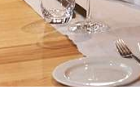
ALBERGO
RISTORANTE
Arrivo / Partenza