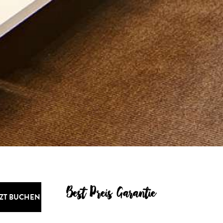
Best Preis Garantie
TZT BUCHEN