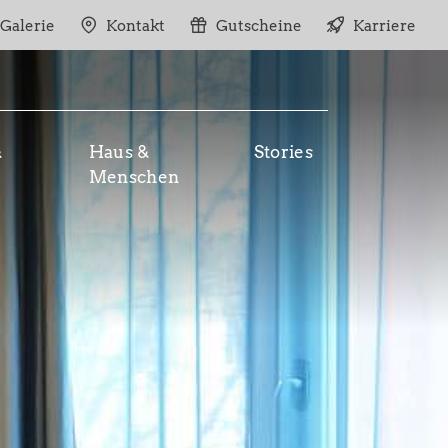
Galerie
Kontakt
Gutscheine
Karriere
&
Haus &
Stories
Menschen