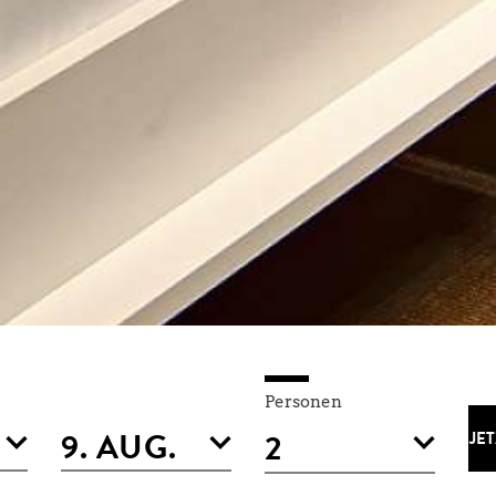
Personen
JE