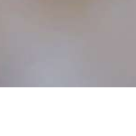
ALBERGO
RISTORANTE
Arrivo / Partenza