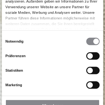
analysieren. Außerdem geben wir Informationen zu Ihrer
Verwendung unserer Website an unsere Partner für
soziale Medien, Werbung und Analysen weiter. Unsere
Partner führen diese Informationen möglicherweise mit
weiteren Daten zusammen, die Sie ihnen bereitgestellt
haben oder die sie im Rahmen Ihrer Nutzung der Dienste
gesammelt haben.
Einwilligungsauswahl
Notwendig
Präferenzen
Statistiken
Marketing