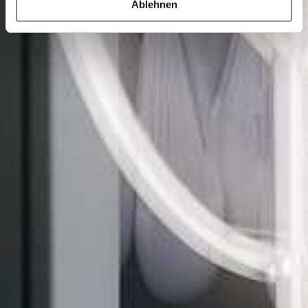
Ablehnen