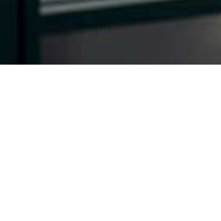
ALBERGO
RISTORANTE
Arrivo / Partenza
Persone