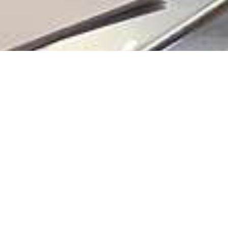
ALBERGO
RISTORANTE
Arrivo / Partenza
Persone