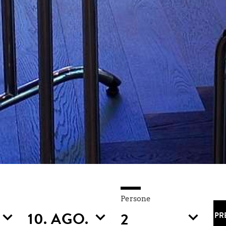
Persone
PR