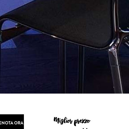
Miglior prezzo
ENOTA ORA