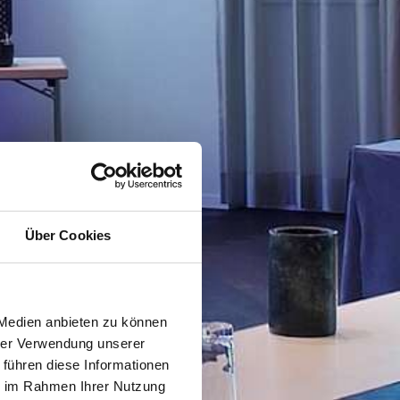
Über Cookies
 Medien anbieten zu können
hrer Verwendung unserer
 führen diese Informationen
ie im Rahmen Ihrer Nutzung