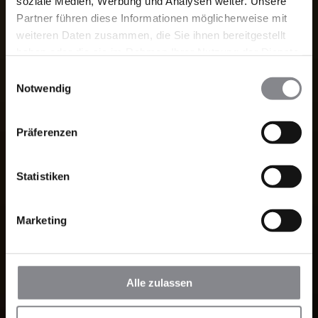
soziale Medien, Werbung und Analysen weiter. Unsere
Partner führen diese Informationen möglicherweise mit
weiteren Daten zusammen, die Sie ihnen bereitgestellt
haben oder die sie im Rahmen Ihrer Nutzung der Dienste
gesammelt haben.
Einwilligungsauswahl
Notwendig
Präferenzen
Statistiken
Marketing
Alle zulassen