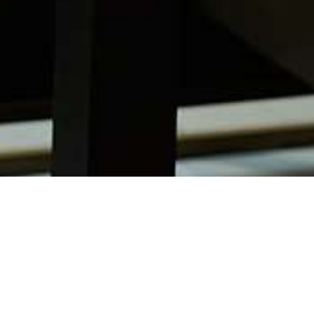
HOTEL
RESTAURANT
Arrivée / Départ