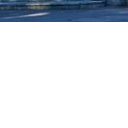
HOTEL
RESTAURANT
Arrivée / Départ
Personnes