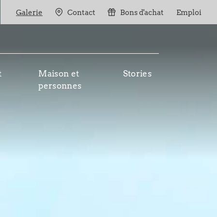
Galerie
Contact
Bons d'achat
Emploi
t
Maison et
Stories
personnes