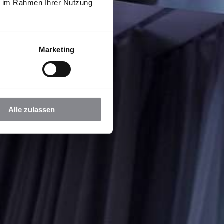
ie im Rahmen Ihrer Nutzung
Marketing
Alle zulassen