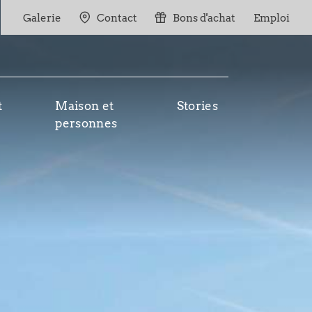
Galerie
Contact
Bons d'achat
Emploi
t
Maison et
Stories
personnes