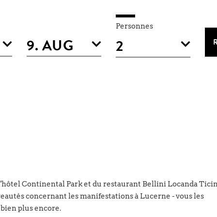
Personnes
 l'hôtel Continental Park et du restaurant Bellini Locanda Tici
veautés concernant les manifestations à Lucerne - vous les
 bien plus encore.