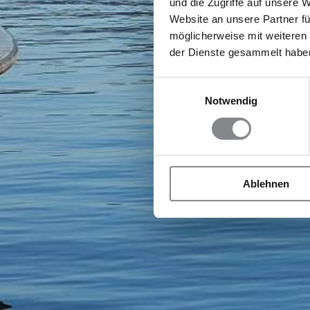
und die Zugriffe auf unsere 
Website an unsere Partner fü
möglicherweise mit weiteren
der Dienste gesammelt habe
Einwilligungsauswahl
Notwendig
Ablehnen