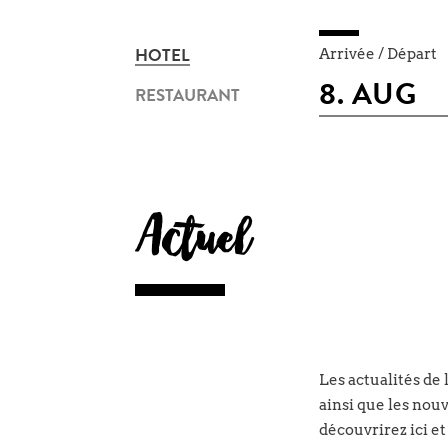
Arrivée / Départ
HOTEL
RESTAURANT
Actuel
Les actualités de
ainsi que les nou
découvrirez ici et