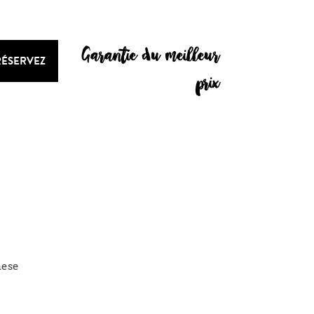
Garantie du meilleur
RÉSERVEZ
prix
nese