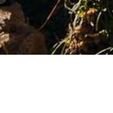
HOTEL
RESTAURANT
Arrivée / Départ