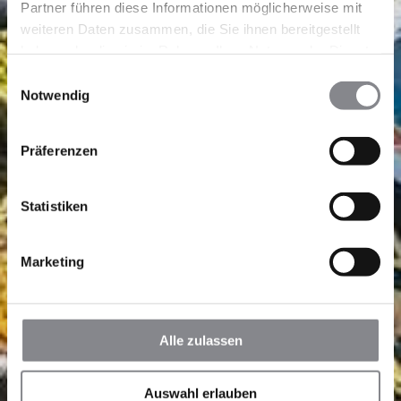
Partner führen diese Informationen möglicherweise mit
weiteren Daten zusammen, die Sie ihnen bereitgestellt
haben oder die sie im Rahmen Ihrer Nutzung der Dienste
gesammelt haben.
Einwilligungsauswahl
Notwendig
Präferenzen
Statistiken
Marketing
Alle zulassen
Auswahl erlauben