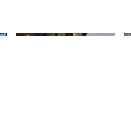
L
RESTAURANT BELLINI LOCANDA
RE
TICINESE