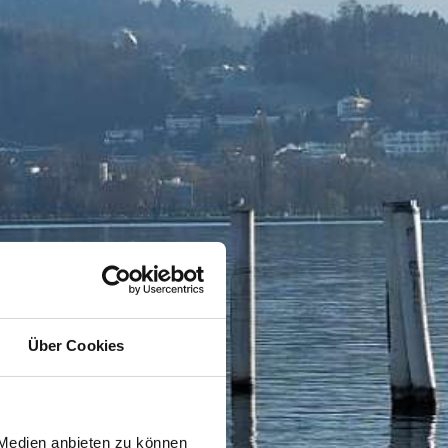
Über Cookies
 Medien anbieten zu können