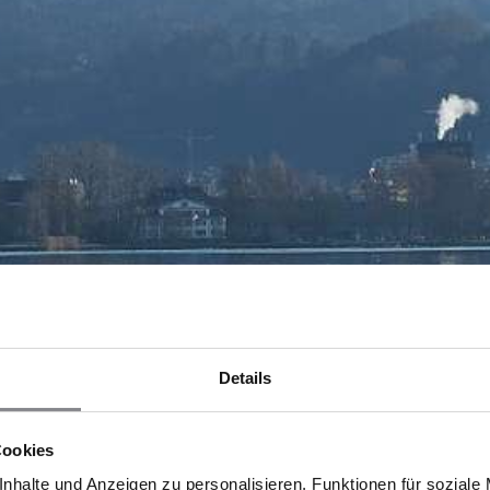
Details
Cookies
nhalte und Anzeigen zu personalisieren, Funktionen für soziale