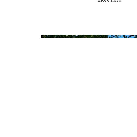
CURRENT WORKS AT OUR HOTE