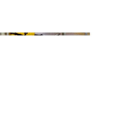
NTAL BIKES