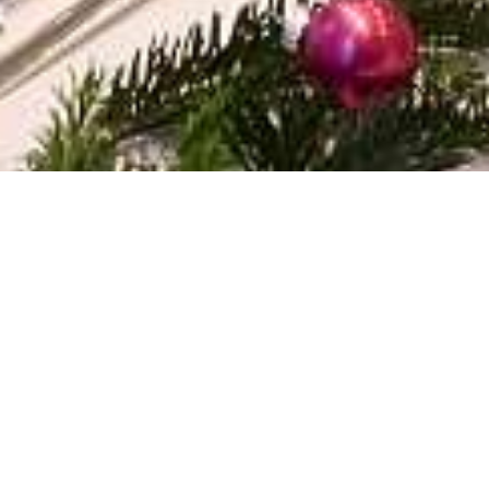
ALBERGO
RISTORANTE
Arrivo / Partenza
Persone