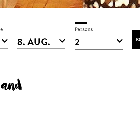
re
Persons
B
e and