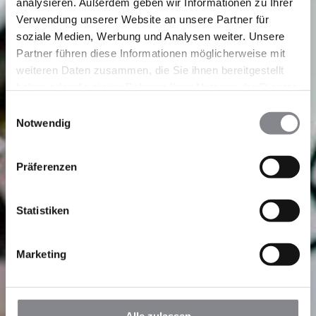
analysieren. Außerdem geben wir Informationen zu Ihrer
Verwendung unserer Website an unsere Partner für
soziale Medien, Werbung und Analysen weiter. Unsere
Partner führen diese Informationen möglicherweise mit
weiteren Daten zusammen, die Sie ihnen bereitgestellt
haben oder die sie im Rahmen Ihrer Nutzung der Dienste
gesammelt haben.
Einwilligungsauswahl
Notwendig
Präferenzen
Statistiken
Marketing
Alle zulassen