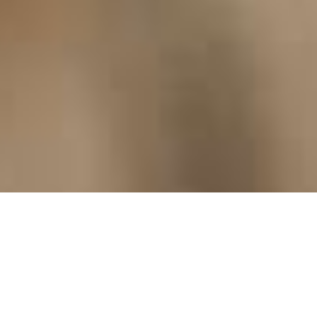
HOTEL
RESTAURANT
Anreise / Abreise